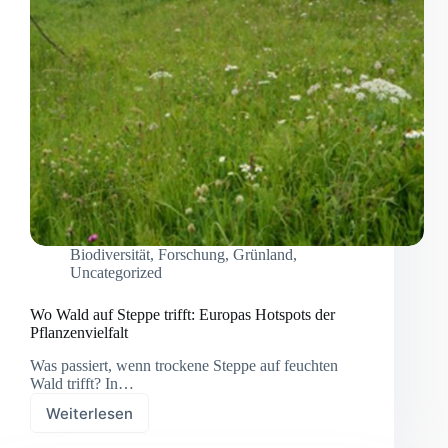
Biodiversität
,
Forschung
,
Grünland
,
Uncategorized
Wo Wald auf Steppe trifft: Europas Hotspots der
Pflanzenvielfalt
Was passiert, wenn trockene Steppe auf feuchten
Wald trifft? In…
Weiterlesen
Wo
Wald