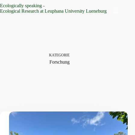
Zum
Ecologically speaking -
Inhalt
Ecological Research at Leuphana University Lueneburg
springen
KATEGORIE
Forschung