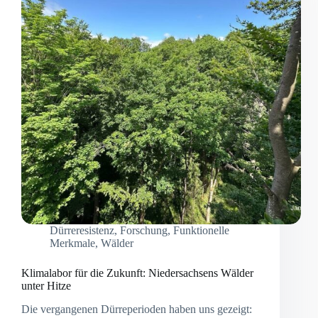
Dürreresistenz
,
Forschung
,
Funktionelle
Merkmale
,
Wälder
Klimalabor für die Zukunft: Niedersachsens Wälder
unter Hitze
Die vergangenen Dürreperioden haben uns gezeigt: