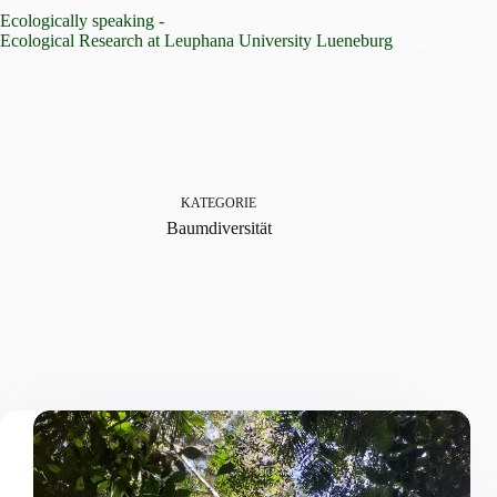
Zum
Ecologically speaking -
Inhalt
Ecological Research at Leuphana University Lueneburg
springen
KATEGORIE
Baumdiversität