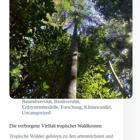
Baumdiversität
,
Biodiversität
,
Erdsystemmodelle
,
Forschung
,
Klimawandel
,
Uncategorized
Die verborgene Vielfalt tropischer Waldkronen
Tropische Wälder gehören zu den artenreichsten und