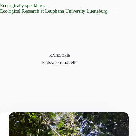
Zum
Ecologically speaking -
Inhalt
Ecological Research at Leuphana University Lueneburg
springen
KATEGORIE
Erdsystemmodelle