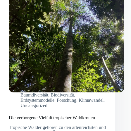
Baumdiversität
,
Biodiversität
,
Erdsystemmodelle
,
Forschung
,
Klimawandel
,
Uncategorized
Die verborgene Vielfalt tropischer Waldkronen
Tropische Wälder gehören zu den artenreichsten und