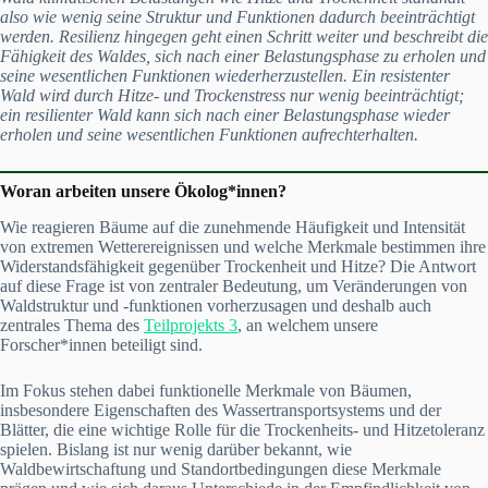
also wie wenig seine Struktur und Funktionen dadurch beeinträchtigt
werden. Resilienz hingegen geht einen Schritt weiter und beschreibt die
Fähigkeit des Waldes, sich nach einer Belastungsphase zu erholen und
seine wesentlichen Funktionen wiederherzustellen. Ein resistenter
Wald wird durch Hitze- und Trockenstress nur wenig beeinträchtigt;
ein resilienter Wald kann sich nach einer Belastungsphase wieder
erholen und seine wesentlichen Funktionen aufrechterhalten.
Woran arbeiten unsere Ökolog*innen?
Wie reagieren Bäume auf die zunehmende Häufigkeit und Intensität
von extremen Wetterereignissen und welche Merkmale bestimmen ihre
Widerstandsfähigkeit gegenüber Trockenheit und Hitze? Die Antwort
auf diese Frage ist von zentraler Bedeutung, um Veränderungen von
Waldstruktur und -funktionen vorherzusagen und deshalb auch
zentrales Thema des
Teilprojekts 3
, an welchem unsere
Forscher*innen beteiligt sind.
Im Fokus stehen dabei funktionelle Merkmale von Bäumen,
insbesondere Eigenschaften des Wassertransportsystems und der
Blätter, die eine wichtige Rolle für die Trockenheits- und Hitzetoleranz
spielen. Bislang ist nur wenig darüber bekannt, wie
Waldbewirtschaftung und Standortbedingungen diese Merkmale