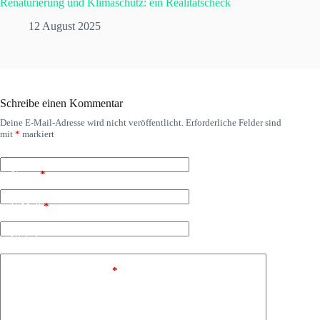
Renaturierung und Klimaschutz: ein Realitätscheck
12 August 2025
Schreibe einen Kommentar
Deine E-Mail-Adresse wird nicht veröffentlicht.
Erforderliche Felder sind
mit
*
markiert
Name
*
E-Mail
*
Website
Kommentar schreiben
*