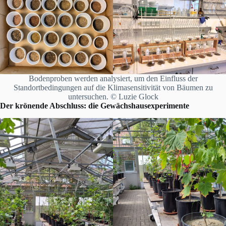
Bodenproben werden analysiert, um den Einfluss der
Standortbedingungen auf die Klimasensitivität von Bäumen zu
untersuchen. © Luzie Glock
Der krönende Abschluss: die Gewächshausexperimente