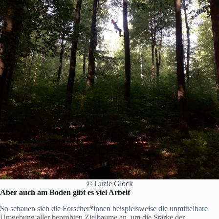
© Luzie Glock
Aber auch am Boden gibt es viel Arbeit
So schauen sich die Forscher*innen beispielsweise die unmittelbare
Umgebung aller beprobten Zielbaume an, um die Stärke der