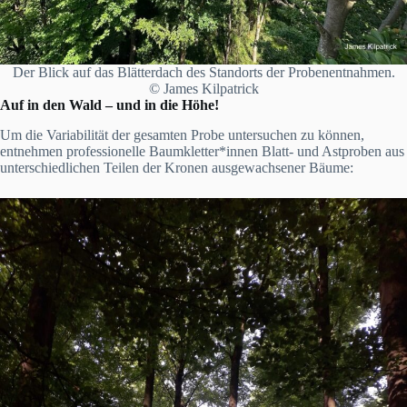
Der Blick auf das Blätterdach des Standorts der Probenentnahmen.
© James Kilpatrick
Auf in den Wald – und in die Höhe!
Um die Variabilität der gesamten Probe untersuchen zu können,
entnehmen professionelle Baumkletter*innen Blatt- und Astproben aus
unterschiedlichen Teilen der Kronen ausgewachsener Bäume: