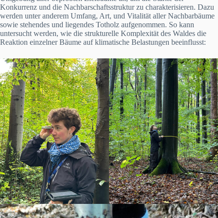
Konkurrenz und die Nachbarschaftsstruktur zu charakterisieren. Dazu
werden unter anderem Umfang, Art, und Vitalität aller Nachbarbäume
sowie stehendes und liegendes Totholz aufgenommen. So kann
untersucht werden, wie die strukturelle Komplexität des Waldes die
Reaktion einzelner Bäume auf klimatische Belastungen beeinflusst: