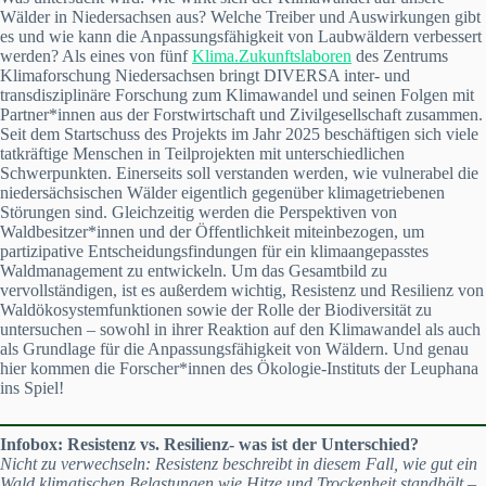
Wälder in Niedersachsen aus? Welche Treiber und Auswirkungen gibt
es und wie kann die Anpassungsfähigkeit von Laubwäldern verbessert
werden? Als eines von fünf
Klima.Zukunftslaboren
des Zentrums
Klimaforschung Niedersachsen bringt DIVERSA inter- und
transdisziplinäre Forschung zum Klimawandel und seinen Folgen mit
Partner*innen aus der Forstwirtschaft und Zivilgesellschaft zusammen.
Seit dem Startschuss des Projekts im Jahr 2025 beschäftigen sich viele
tatkräftige Menschen in Teilprojekten mit unterschiedlichen
Schwerpunkten. Einerseits soll verstanden werden, wie vulnerabel die
niedersächsischen Wälder eigentlich gegenüber klimagetriebenen
Störungen sind. Gleichzeitig werden die Perspektiven von
Waldbesitzer*innen und der Öffentlichkeit miteinbezogen, um
partizipative Entscheidungsfindungen für ein klimaangepasstes
Waldmanagement zu entwickeln. Um das Gesamtbild zu
vervollständigen, ist es außerdem wichtig, Resistenz und Resilienz von
Waldökosystemfunktionen sowie der Rolle der Biodiversität zu
untersuchen – sowohl in ihrer Reaktion auf den Klimawandel als auch
als Grundlage für die Anpassungsfähigkeit von Wäldern. Und genau
hier kommen die Forscher*innen des Ökologie-Instituts der Leuphana
ins Spiel!
Infobox: Resistenz vs. Resilienz- was ist der Unterschied?
Nicht zu verwechseln: Resistenz beschreibt in diesem Fall, wie gut ein
Wald klimatischen Belastungen wie Hitze und Trockenheit standhält –