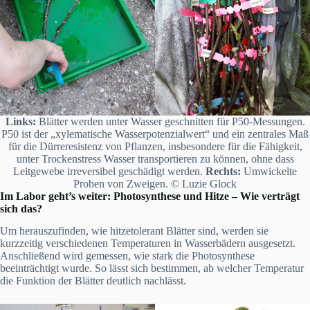
Links:
Blätter werden unter Wasser geschnitten für P50-Messungen.
P50 ist der „xylematische Wasserpotenzialwert“ und ein zentrales Maß
für die Dürreresistenz von Pflanzen, insbesondere für die Fähigkeit,
unter Trockenstress Wasser transportieren zu können, ohne dass
Leitgewebe irreversibel geschädigt werden.
Rechts:
Umwickelte
Proben von Zweigen. © Luzie Glock
Im Labor geht’s weiter:
Photosynthese und Hitze – Wie verträgt
sich das?
Um herauszufinden, wie hitzetolerant Blätter sind, werden sie
kurzzeitig verschiedenen Temperaturen in Wasserbädern ausgesetzt.
Anschließend wird gemessen, wie stark die Photosynthese
beeinträchtigt wurde. So lässt sich bestimmen, ab welcher Temperatur
die Funktion der Blätter deutlich nachlässt.