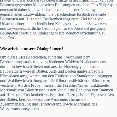
prägen und wie sich daraus Unterschiede in der Empfindlichkeit von
Bäumen gegenüber klimatischen Belastungen ergeben. Das Teilprojekt
untersucht daher in bewirtschafteten und aus der Nutzung
genommenen Laubwäldern, wie verschiedene forstlich relevante
Baumarten auf Hitze und Trockenheit reagieren. Ziel ist es, die
Ursachen ihrer unterschiedlichen Klimasensitivität besser zu verstehen
und so wissenschaftliche Grundlagen für die Auswahl geeigneter
Baumarten sowie eine klimaangepasste Waldbewirtschaftung zu
schaffen.
Wie arbeiten unsere Ökolog*innen?
Um dieses Ziel zu erreichen, führt das Forschungsteam
Beobachtungsstudien in verschiedenen Wäldern Niedersachsens
durch. In bewirtschafteten und aus der Nutzung genommenen
Laubwäldern werden Blätter, Äste und Böden analysiert sowie
Klimadaten ausgewertet, um den Einfluss von Standortbedingungen
und Waldbewirtschaftung auf die Klimasensitivität von Bäumen zu
verstehen. An den Proben messen die Forscher*innen funktionelle
Merkmale von Blättern und Ästen, die für die Reaktion von Bäumen
auf Hitze und Trockenheit wichtig sind. Dazu gehören Eigenschaften
der Blätter, beispielsweise ihre Anatomie, chemische
Zusammensetzung und Hitzetoleranz, sowie Merkmale des
Wassertransportsystems.