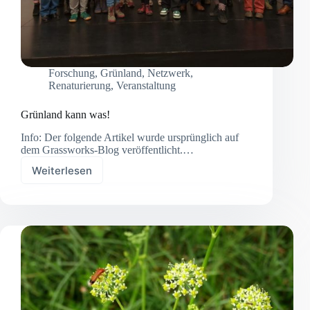
Forschung
,
Grünland
,
Netzwerk
,
Renaturierung
,
Veranstaltung
Grünland kann was!
Info: Der folgende Artikel wurde ursprünglich auf
dem Grassworks-Blog veröffentlicht.…
Weiterlesen
Grünland
kann
was!