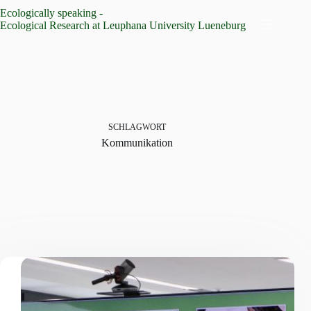
Zum
Ecologically speaking -
Inhalt
Ecological Research at Leuphana University Lueneburg
springen
SCHLAGWORT
Kommunikation