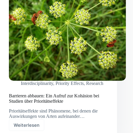
Interdisciplinarity
,
Priority Effects
,
Research
Barrieren abbauen: Ein Aufruf zur Kohäsion bei
Studien über Prioritätseffekte
Prioritätseffekte sind Phänomene, bei denen die
Auswirkungen von Arten aufeinander…
Weiterlesen
Barrieren