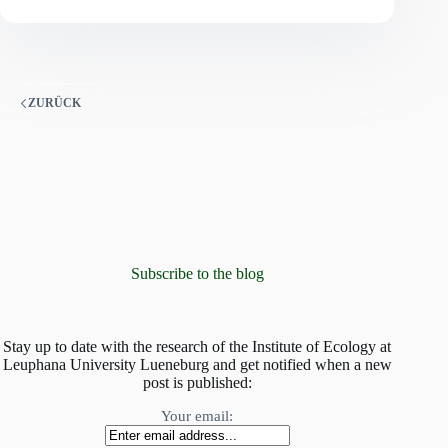
Blumenmeer
im
Kampf
gegen
die
Nachhaltigkeitskrisen
ZURÜCK
Subscribe to the blog
Stay up to date with the research of the Institute of Ecology at
Leuphana University Lueneburg and get notified when a new
post is published:
Your email: