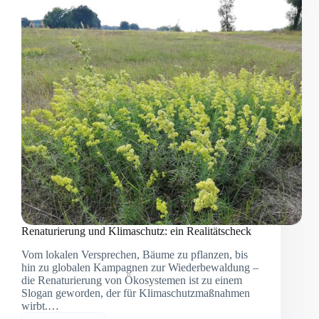
Renaturierung und Klimaschutz: ein Realitätscheck
Vom lokalen Versprechen, Bäume zu pflanzen, bis
hin zu globalen Kampagnen zur Wiederbewaldung –
die Renaturierung von Ökosystemen ist zu einem
Slogan geworden, der für Klimaschutzmaßnahmen
wirbt.…