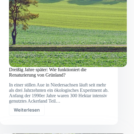
Dreißig Jahre später: Wie funktioniert die
Renaturierung von Grünland?
In einer stillen Aue in Niedersachsen läuft seit mehr
als drei Jahrzehnten ein ökologisches Experiment ab.
Anfang der 1990er Jahre waren 300 Hektar intensiv
genutztes Ackerland Teil…
Weiterlesen
Dreißig
Jahre
später:
Wie