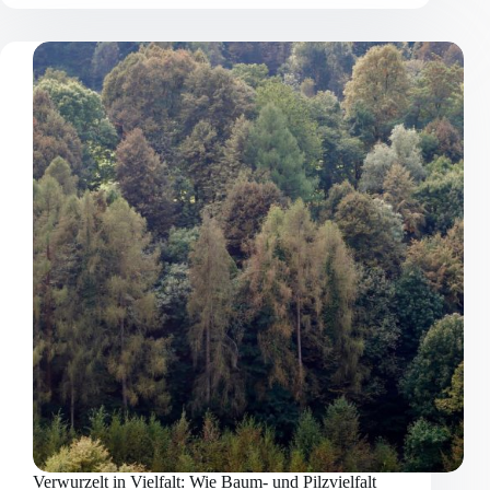
Gemeinsam
für
eine
nachhaltige
Zukunft
Verwurzelt in Vielfalt: Wie Baum- und Pilzvielfalt